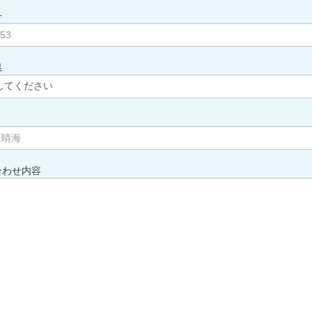
号
県
合わせ内容