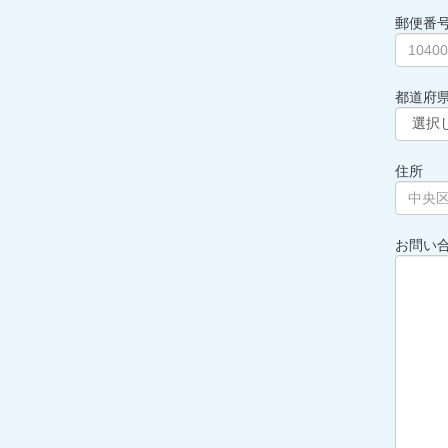
郵便番
都道府
住所
お問い