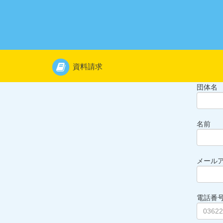
資料請求
団体名
名前
メール
電話番