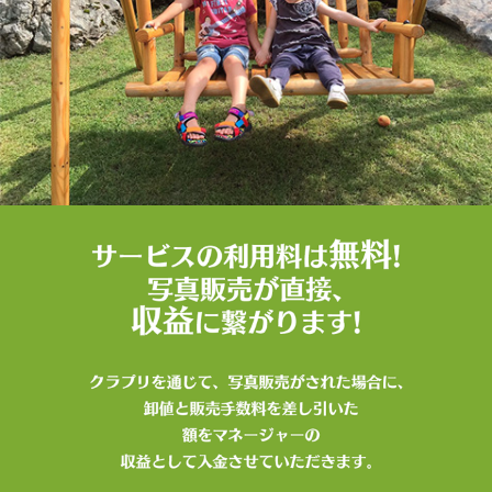
サービス
クラプリを通