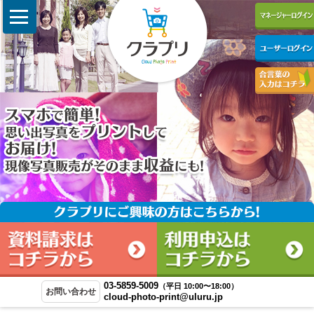
スマホで簡単! 思い出写真を
03-5859-5009
（平日 10:00〜18:00）
お問い合わせ
cloud-photo-print@uluru.jp